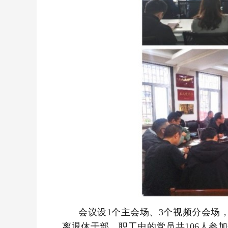
会议设1个主会场、3个视频分会场
离退休干部、职工中的党员共106人参