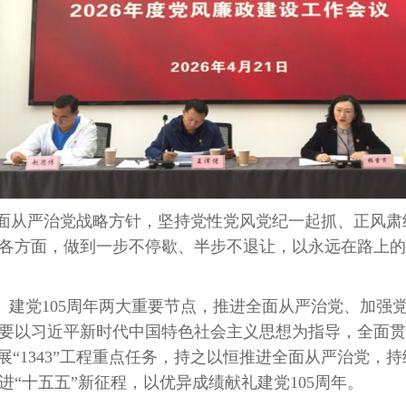
彻全面从严治党战略方针，坚持党性党风党纪一起抓、正风
各方面，做到一步不停歇、半步不退让，以永远在路上的
开局、建党105周年两大重要节点，推进全面从严治党、加
要以习近平新时代中国特色社会主义思想为指导，全面贯
展“1343”工程重点任务，持之以恒推进全面从严治党
“十五五”新征程，以优异成绩献礼建党105周年。