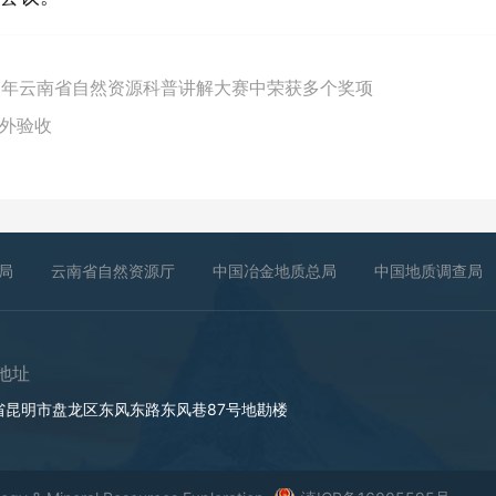
6 年云南省自然资源科普讲解大赛中荣获多个奖项
外验收
局
云南省自然资源厅
中国冶金地质总局
中国地质调查局
地址
省昆明市盘龙区东风东路东风巷87号地勘楼