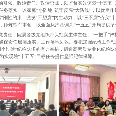
治引领、政治责任、政治忠诚，以监督实效保障“十五五”
任务落实，以家庭“小阵地”筑牢反腐“大防线”，以优良作
腐”刚性约束，激发“不想腐”内生动力，以“三不腐”夯实
设，锤炼铁军本领，以全面从严基调为“十五五”开局提供坚
党责任，院属各级党组织带头扛实主体责任、“一把手”严
确保责任层层压实、工作落地见效。要把加强纪检工作“三
“四个过硬”纪检队伍的有力举措，锻造高素质专业化纪检
为实现院“十五五”目标任务提供坚强纪律保障。