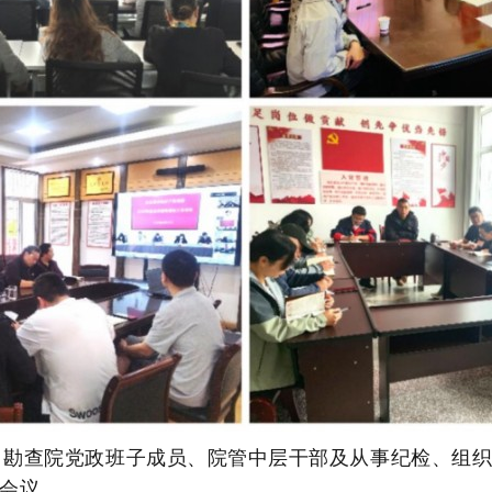
，勘查院党政班子成员、院管中层干部及从事纪检、组
加会议。