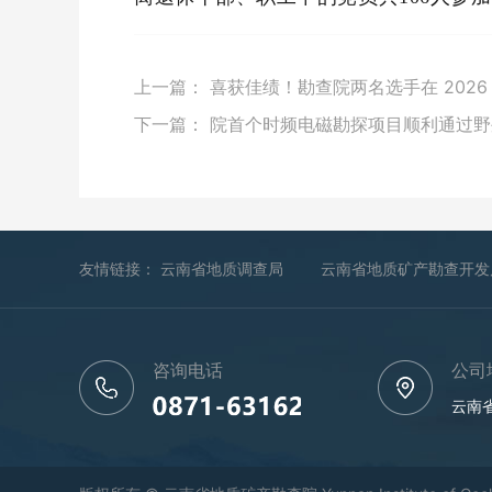
上一篇：
喜获佳绩！勘查院两名选手在 202
下一篇：
院首个时频电磁勘探项目顺利通过野
友情链接：
云南省地质调查局
云南省地质矿产勘查开发
咨询电话
公司
云南