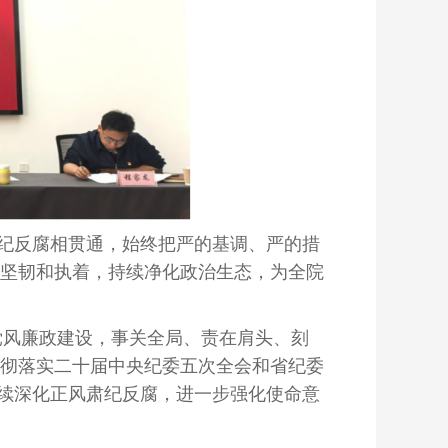
肃纪反腐相贯通，始终把严的基调、严的措
坚韧和执着，持续净化政治生态，为全院
强党风廉政建设，事关全局、责在肩头、刻
彻落实二十届中央纪委五次全会和省纪委
，持续深化正风肃纪反腐，进一步强化使命意