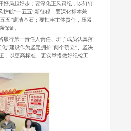
开好局起好步；要深化正风肃纪，以钉钉
风护航“十五五”新征程；要深化标本兼
“十五五”廉洁基石；要扛牢主体责任，压紧
强保证。
格履行第一责任人责任、班子成员认真落
化”建设作为坚定拥护“两个确立”、坚决
队伍，以更高标准、更实举措做好纪检工