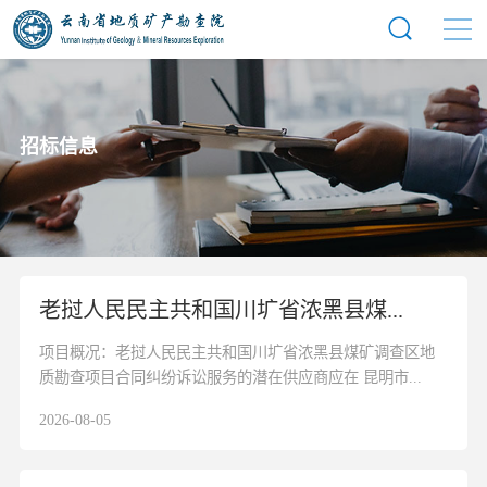
招标信息
老挝人民民主共和国川圹省浓黑县煤...
项目概况：老挝人民民主共和国川圹省浓黑县煤矿调查区地
质勘查项目合同纠纷诉讼服务的潜在供应商应在 昆明市...
2026-08-05