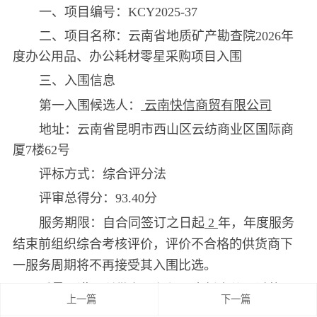
一、项目编号：KCY2025-37
二、项目名称：云南省地质矿产勘查院2026年
度办公用品、办公耗材零星采购项目入围
三、入围信息
第一入围候选人：
云南快信商贸有限公司
地址：云南省昆明市西山区云纺商业区国际商
厦7楼62号
评标方式：综合评分法
评审总得分：93.40分
服务期限：自合同签订之日起
2
年，年度服务
结束前组织综合考核评价，评价不合格的供货商下
一服务周期将不再接受其入围比选。
质量承诺：所供产品必须是全新未使用过的，
上一篇
下一篇
满足国家质量标准和行业规范，符合经注册或备案